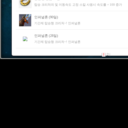
탑승 크리처의 및 이동속도 고정 스킬 사용시 속도를 + 100 증가
인퍼널혼 (90일)
기간제 탑승형 크리처~! 인퍼널혼
인퍼널혼 (28일)
기간제 탑승형 크리처~! 인퍼널혼
|
1
|
2
|