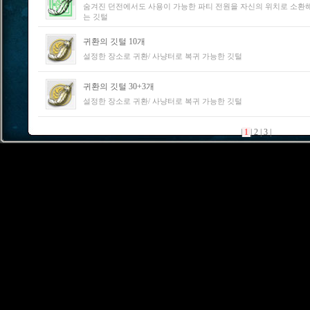
숨겨진 던전에서도 사용이 가능한 파티 전원을 자신의 위치로 소환
는 깃털
귀환의 깃털 10개
설정한 장소로 귀환/ 사냥터로 복귀 가능한 깃털
귀환의 깃털 30+3개
설정한 장소로 귀환/ 사냥터로 복귀 가능한 깃털
|
1
|
2
|
3
|